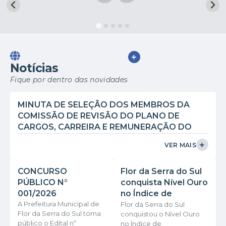
VER MAIS
Notícias
Fique por dentro das novidades
MINUTA DE SELEÇÃO DOS MEMBROS DA
COMISSÃO DE REVISÃO DO PLANO DE
CARGOS, CARREIRA E REMUNERAÇÃO DO
MAGISTÉRIO
VER MAIS
CONCURSO
Flor da Serra do Sul
PÚBLICO N°
conquista Nível Ouro
001/2026
no Índice de
A Prefeitura Municipal de
Transparência
Flor da Serra do Sul
Flor da Serra do Sul torna
conquistou o Nível Ouro
Pública 2025
público o Edital nº
no Índice de