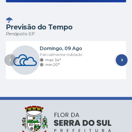
Previsão do Tempo
Penápolis-SP
Domingo
09 Ago
Parcialmente nublado
max 34°
min 20°