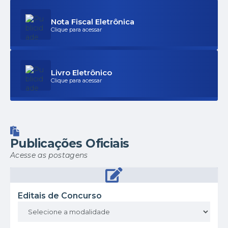
Nota Fiscal Eletrônica
Clique para acessar
Livro Eletrônico
Clique para acessar
Publicações Oficiais
Acesse as postagens
Editais de Concurso