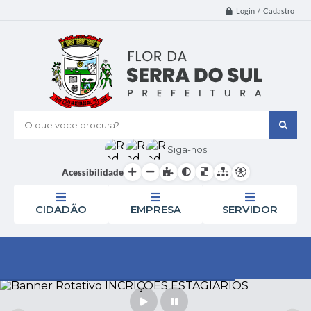
Login / Cadastro
O que voce procura?
Siga-nos
Acessibilidade
CIDADÃO
EMPRESA
SERVIDOR